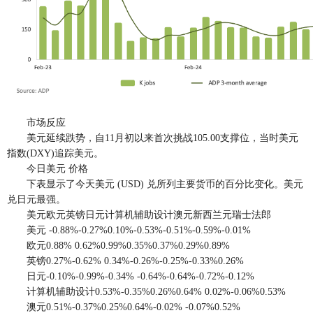
市场反应
美元延续跌势，自11月初以来首次挑战105.00支撑位，当时美元
指数(DXY)追踪美元。
今日美元 价格
下表显示了今天美元 (USD) 兑所列主要货币的百分比变化。美元
兑日元最强。
美元欧元英镑日元计算机辅助设计澳元新西兰元瑞士法郎
美元 -0.88%-0.27%0.10%-0.53%-0.51%-0.59%-0.01%
欧元0.88% 0.62%0.99%0.35%0.37%0.29%0.89%
英镑0.27%-0.62% 0.34%-0.26%-0.25%-0.33%0.26%
日元-0.10%-0.99%-0.34% -0.64%-0.64%-0.72%-0.12%
计算机辅助设计0.53%-0.35%0.26%0.64% 0.02%-0.06%0.53%
澳元0.51%-0.37%0.25%0.64%-0.02% -0.07%0.52%