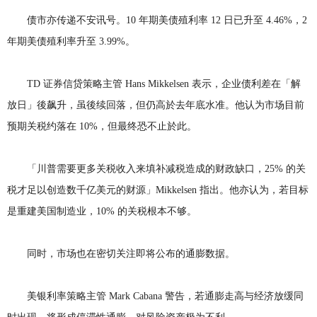
债市亦传递不安讯号。10 年期美债殖利率 12 日已升至 4.46%，2
年期美债殖利率升至 3.99%。
TD 证券信贷策略主管 Hans Mikkelsen 表示，企业债利差在「解
放日」後飙升，虽後续回落，但仍高於去年底水准。他认为市场目前
预期关税约落在 10%，但最终恐不止於此。
「川普需要更多关税收入来填补减税造成的财政缺口，25% 的关
税才足以创造数千亿美元的财源」Mikkelsen 指出。他亦认为，若目标
是重建美国制造业，10% 的关税根本不够。
同时，市场也在密切关注即将公布的通膨数据。
美银利率策略主管 Mark Cabana 警告，若通膨走高与经济放缓同