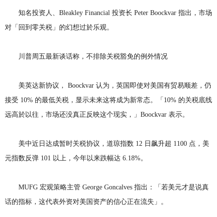
知名投资人、Bleakley Financial 投资长 Peter Boockvar 指出，市场
对「回到零关税」的幻想过於乐观。
川普周五最新谈话称，不排除关税豁免的例外情况
美英达新协议， Boockvar 认为，英国即使对美国有贸易顺差，仍
接受 10% 的最低关税，显示未来这将成为新常态。「10% 的关税底线
远高於以往，市场还没真正反映这个现实，」Boockvar 表示。
美中近日达成暂时关税协议，道琼指数 12 日飙升超 1100 点，美
元指数反弹 101 以上，今年以来跌幅达 6.18%。
MUFG 宏观策略主管 George Goncalves 指出：「若美元才是说真
话的指标，这代表外资对美国资产的信心正在流失」。