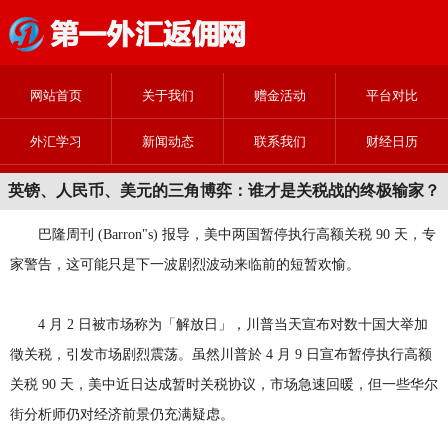
网站首页
关于我们
赠金活动
平台对比
外汇学习
新闻动态
联系我们
财经日历
英镑、人民币、美元的三角博弈：谁才是关税战的终极输家？
巴隆周刊 (Barron"s) 报导，美中两国暂停执行高额关税 90 天，专
家警告，这可能只是下一波剧烈波动来临前的短暂欢愉。
4 月 2 日被市场称为「解放日」，川普当天宣布对数十国大举加
徵关税，引发市场剧烈震荡。虽然川普於 4 月 9 日宣布暂停执行高额
关税 90 天，美中近日达成暂时关税协议，市场急速回暖，但一些华尔
街分析师仍对经济前景仍充满疑虑。